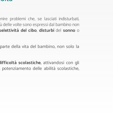
ire problemi che, se lasciati indisturbati,
iù delle volte sono espressi dal bambino non
selettività del cibo
,
disturbi
del
sonno
o
parte della vita del bambino, non solo la
difficoltà scolastiche
, attivandosi con gli
 potenziamento delle abilità scolastiche,