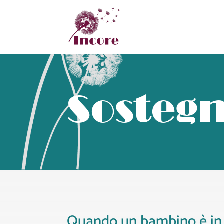
Sostegn
Quando un bambino è in dif