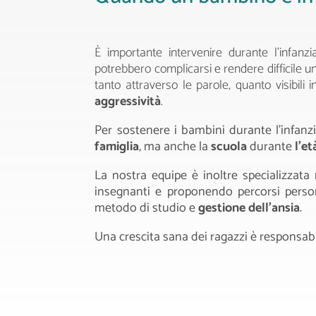
È importante intervenire durante l’infanz
potrebbero complicarsi e rendere difficile un
tanto attraverso le parole, quanto visibili 
aggressività
.
Per sostenere i bambini durante l’infanz
famiglia
, ma anche la
scuola
durante
l’et
La nostra equipe è inoltre specializzata 
insegnanti e proponendo percorsi person
metodo di studio e
gestione dell’ansia
.
Una crescita sana dei ragazzi è responsabil